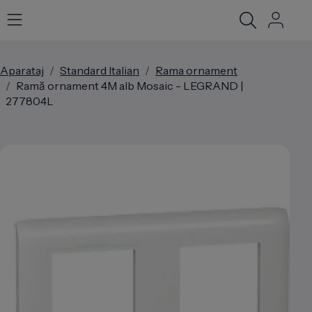
Open searc
Aparataj
Standard Italian
Rama ornament
Ramă ornament 4M alb Mosaic - LEGRAND |
277804L