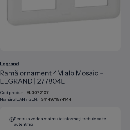
Legrand
Ramă ornament 4M alb Mosaic -
LEGRAND | 277804L
Cod produs:
EL0072107
Numărul EAN / GLN:
3414971574144
Pentru a vedea mai multe informații trebuie sa te
autentifici