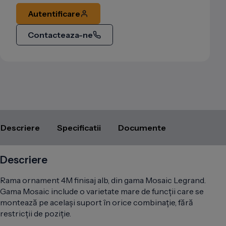
Autentificare
Contacteaza-ne
Descriere
Specificatii
Documente
Descriere
Rama ornament 4M finisaj alb, din gama Mosaic Legrand.
Gama Mosaic include o varietate mare de funcții care se
montează pe același suport în orice combinație, fără
restricții de poziție.